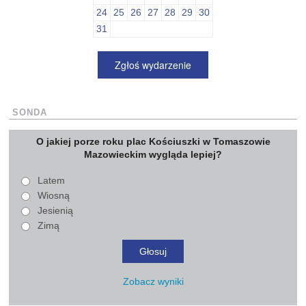
24
25
26
27
28
29
30
31
Zgłoś wydarzenie
SONDA
O jakiej porze roku plac Kościuszki w Tomaszowie
Mazowieckim wygląda lepiej?
Latem
Wiosną
Jesienią
Zimą
Zobacz wyniki