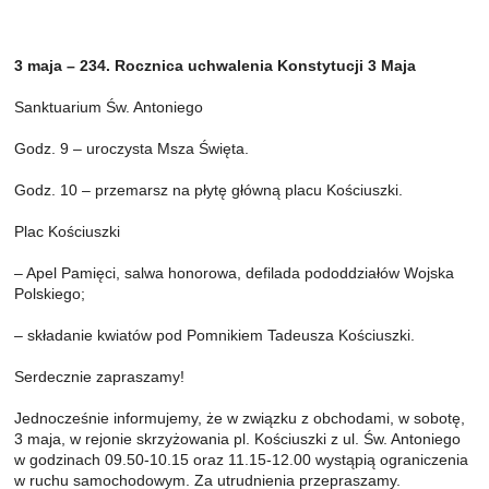
3 maja – 234. Rocznica uchwalenia Konstytucji 3 Maja
Sanktuarium Św. Antoniego
Godz. 9 – uroczysta Msza Święta.
Godz. 10 – przemarsz na płytę główną placu Kościuszki.
Plac Kościuszki
– Apel Pamięci, salwa honorowa, defilada pododdziałów Wojska
Polskiego;
– składanie kwiatów pod Pomnikiem Tadeusza Kościuszki.
Serdecznie zapraszamy!
Jednocześnie informujemy, że w związku z obchodami, w sobotę,
3 maja, w rejonie skrzyżowania pl. Kościuszki z ul. Św. Antoniego
w godzinach 09.50-10.15 oraz 11.15-12.00 wystąpią ograniczenia
w ruchu samochodowym. Za utrudnienia przepraszamy.