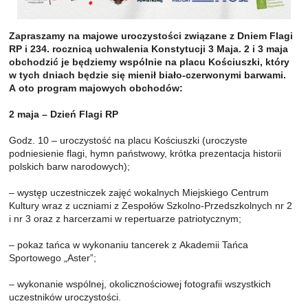
Zapraszamy na majowe uroczystości związane z Dniem Flagi
RP i 234. rocznicą uchwalenia Konstytucji 3 Maja. 2 i 3 maja
obchodzić je będziemy wspólnie na placu Kościuszki, który
w tych dniach będzie się mienił biało-czerwonymi barwami.
A oto program majowych obchodów:
2 maja – Dzień Flagi RP
Godz. 10 – uroczystość na placu Kościuszki (uroczyste
podniesienie flagi, hymn państwowy, krótka prezentacja historii
polskich barw narodowych);
– występ uczestniczek zajęć wokalnych Miejskiego Centrum
Kultury wraz z uczniami z Zespołów Szkolno-Przedszkolnych nr 2
i nr 3 oraz z harcerzami w repertuarze patriotycznym;
– pokaz tańca w wykonaniu tancerek z Akademii Tańca
Sportowego „Aster”;
– wykonanie wspólnej, okolicznościowej fotografii wszystkich
uczestników uroczystości.