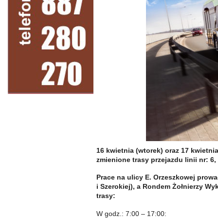
16 kwietnia (wtorek) oraz 17 kwietn
zmienione trasy przejazdu linii nr: 6, 
Prace na ulicy E. Orzeszkowej prow
i Szerokiej), a Rondem Żołnierzy Wyk
trasy:
W godz.: 7:00 – 17:00: