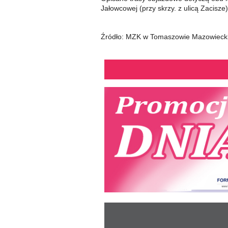
Jałowcowej (przy skrzy. z ulicą Zacisze)
Źródło: MZK w Tomaszowie Mazowiec