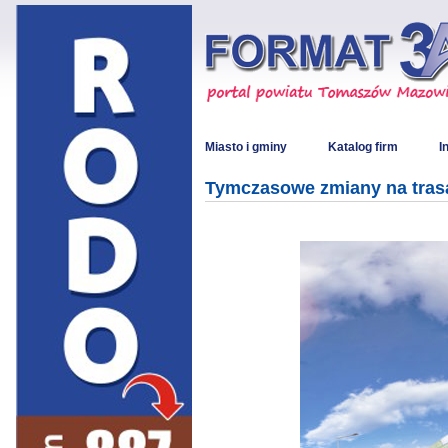
Miasto i gminy
Katalog firm
I
Tymczasowe zmiany na trasa