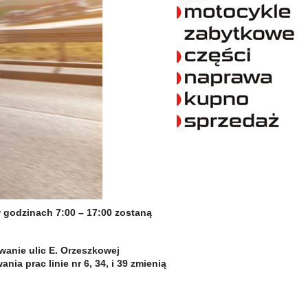
w godzinach 7:00 – 17:00 zostaną
anie ulic E. Orzeszkowej
ia prac linie nr 6, 34, i 39 zmienią