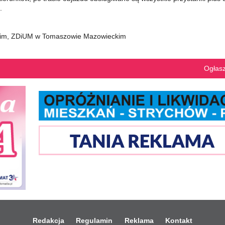
.
kim, ZDiUM w Tomaszowie Mazowieckim
Ogłaszaj się
Redakcja
Regulamin
Reklama
Kontakt